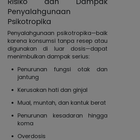
Risiko dan Dampak
Penyalahgunaan
Psikotropika
Penyalahgunaan psikotropika—baik
karena konsumsi tanpa resep atau
digunakan di luar dosis—dapat
menimbulkan dampak serius:
Penurunan fungsi otak dan
jantung
Kerusakan hati dan ginjal
Mual, muntah, dan kantuk berat
Penurunan kesadaran hingga
koma
Overdosis