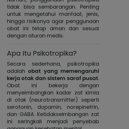
tidak bisa sembarangan. Penting
untuk mengetahui manfaat, jenis,
hingga risikonya agar penggunaan
obat ini tetap aman dan sesuai
dengan aturan medis.
Apa Itu Psikotropika?
Secara sederhana, psikotropika
adalah
obat yang memengaruhi
kerja otak dan sistem saraf pusat
.
Obat ini bekerja dengan
menyeimbangkan kadar zat kimia
di otak (neurotransmitter) seperti
serotonin, dopamin, norepinefrin,
dan GABA. Ketidakseimbangan zat
ini seringkali menjadi penyebab
gangguan kesehatan mental.