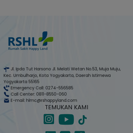
Jl. Ipda Tut Harsono Jl. Melati Wetan No.53, Muja Muju,
Kec. Umbulharjo, Kota Yogyakarta, Daerah Istimewa
Yogyakarta 55165
Emergency Call: 0274-556585
Call Center: 0811-8550-060
E-mail: hlmc@rshappyland.com
TEMUKAN KAMI