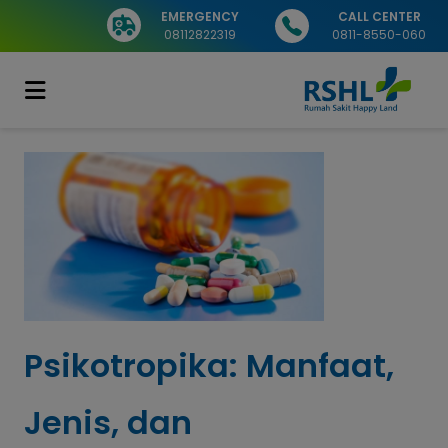
EMERGENCY
CALL CENTER
08112822319
0811-8550-060
Psikotropika: Manfaat,
Jenis, dan