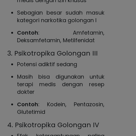
medis dengan izin khusus
Sebagian besar sudah masuk
kategori narkotika golongan I
Contoh
: Amfetamin,
Deksamfetamin, Metilfenidat
3. Psikotropika Golongan III
Potensi adiktif sedang
Masih bisa digunakan untuk
terapi medis dengan resep
dokter
Contoh
: Kodein, Pentazosin,
Glutetimid
4. Psikotropika Golongan IV
Efek ketergantungan paling