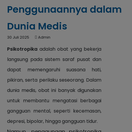
Penggunaannya dalam
Dunia Medis
30 Juli 2025
Admin
Psikotropika
adalah obat yang bekerja
langsung pada sistem saraf pusat dan
dapat memengaruhi suasana hati,
pikiran, serta perilaku seseorang. Dalam
dunia medis, obat ini banyak digunakan
untuk membantu mengatasi berbagai
gangguan mental, seperti kecemasan,
depresi, bipolar, hingga gangguan tidur.
Namun, penggunaan psikotropika