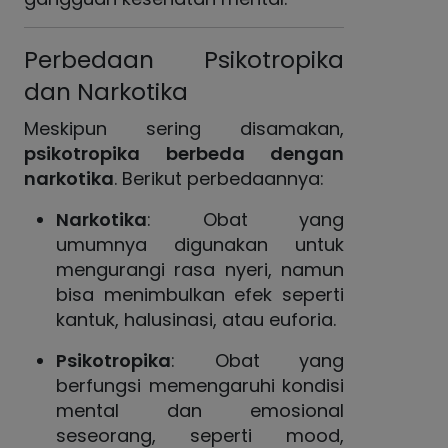
Perbedaan Psikotropika
dan Narkotika
Meskipun sering disamakan,
psikotropika berbeda dengan
narkotika
. Berikut perbedaannya:
Narkotika
: Obat yang
umumnya digunakan untuk
mengurangi rasa nyeri, namun
bisa menimbulkan efek seperti
kantuk, halusinasi, atau euforia.
Psikotropika
: Obat yang
berfungsi memengaruhi kondisi
mental dan emosional
seseorang, seperti mood,