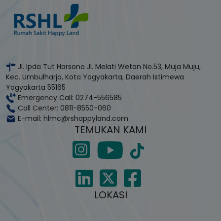
Jl. Ipda Tut Harsono Jl. Melati Wetan No.53, Muja Muju,
Kec. Umbulharjo, Kota Yogyakarta, Daerah Istimewa
Yogyakarta 55165
Emergency Call: 0274-556585
Call Center: 0811-8550-060
E-mail: hlmc@rshappyland.com
TEMUKAN KAMI
LOKASI