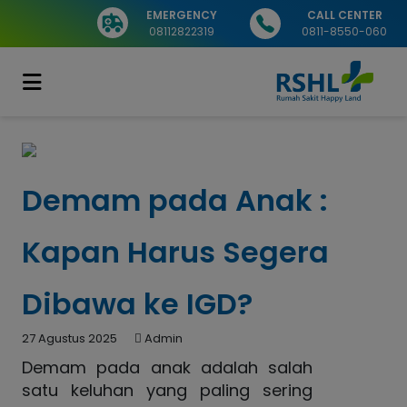
EMERGENCY
CALL CENTER
08112822319
0811-8550-060
Demam pada Anak :
Kapan Harus Segera
Dibawa ke IGD?
27 Agustus 2025
Admin
Demam pada anak adalah salah
satu keluhan yang paling sering