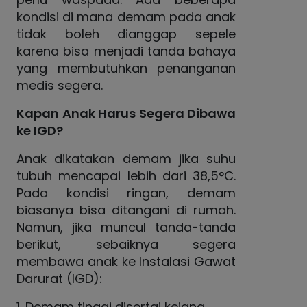
kondisi di mana demam pada anak
tidak boleh dianggap sepele
karena bisa menjadi tanda bahaya
yang membutuhkan penanganan
medis segera.
Kapan Anak Harus Segera Dibawa
ke IGD?
Anak dikatakan demam jika suhu
tubuh mencapai lebih dari 38,5°C.
Pada kondisi ringan, demam
biasanya bisa ditangani di rumah.
Namun, jika muncul tanda-tanda
berikut, sebaiknya segera
membawa anak ke Instalasi Gawat
Darurat (IGD):
1. Demam tinggi disertai kejang.