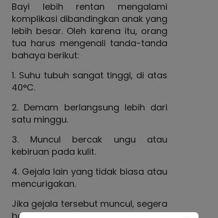
Bayi lebih rentan mengalami
komplikasi dibandingkan anak yang
lebih besar. Oleh karena itu, orang
tua harus mengenali tanda-tanda
bahaya berikut:
1. Suhu tubuh sangat tinggi, di atas
40°C.
2. Demam berlangsung lebih dari
satu minggu.
3. Muncul bercak ungu atau
kebiruan pada kulit.
4. Gejala lain yang tidak biasa atau
mencurigakan.
Jika gejala tersebut muncul, segera
bawa bayi atau anak ke IGD