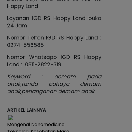
Happy Land
Layanan IGD RS Happy Land buka
24 Jam
Nomor Telfon IGD RS Happy Land :
0274-556585
Nomor Whatsapp IGD RS Happy
Land : 0811-2822-319
Keyword : demam pada
anak,tanda bahaya demam
anak,penanganan demam anak
ARTIKEL LAINNYA
Mengenal Nanomedicine:
Teknologi Kesehatan Masa