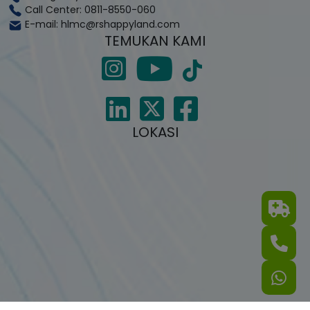
Call Center: 0811-8550-060
E-mail: hlmc@rshappyland.com
TEMUKAN KAMI
LOKASI