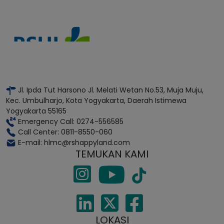
Jl. Ipda Tut Harsono Jl. Melati Wetan No.53, Muja Muju,
Kec. Umbulharjo, Kota Yogyakarta, Daerah Istimewa
Yogyakarta 55165
Emergency Call: 0274-556585
Call Center: 0811-8550-060
E-mail: hlmc@rshappyland.com
TEMUKAN KAMI
LOKASI