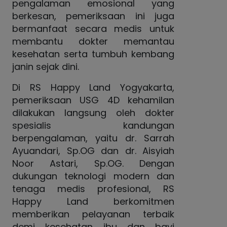
pengalaman emosional yang
berkesan, pemeriksaan ini juga
bermanfaat secara medis untuk
membantu dokter memantau
kesehatan serta tumbuh kembang
janin sejak dini.
Di RS Happy Land Yogyakarta,
pemeriksaan USG 4D kehamilan
dilakukan langsung oleh dokter
spesialis kandungan
berpengalaman, yaitu dr. Sarrah
Ayuandari, Sp.OG dan dr. Aisyiah
Noor Astari, Sp.OG. Dengan
dukungan teknologi modern dan
tenaga medis profesional, RS
Happy Land berkomitmen
memberikan pelayanan terbaik
demi kesehatan ibu dan bayi