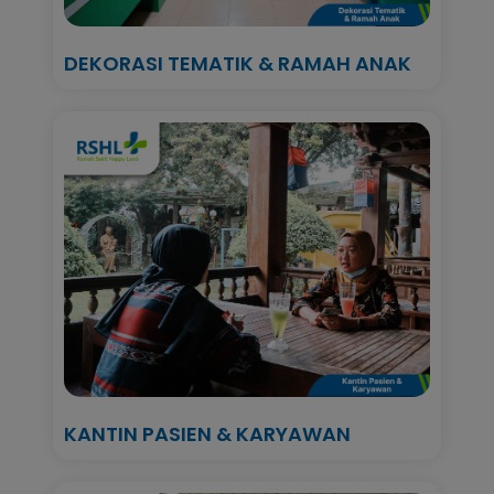
DEKORASI TEMATIK & RAMAH ANAK
KANTIN PASIEN & KARYAWAN