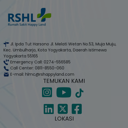
Jl. Ipda Tut Harsono Jl. Melati Wetan No.53, Muja Muju,
Kec. Umbulharjo, Kota Yogyakarta, Daerah Istimewa
Yogyakarta 55165
Emergency Call: 0274-556585
Call Center: 0811-8550-060
E-mail: hlmc@rshappyland.com
TEMUKAN KAMI
LOKASI