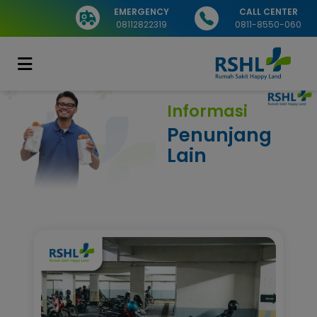
EMERGENCY
CALL CENTER
08112822319
0811-8550-060
Informasi
Penunjang
Lain