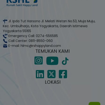
Jl. Ipda Tut Harsono Jl. Melati Wetan No.53, Muja Muju,
Kec. Umbulharjo, Kota Yogyakarta, Daerah Istimewa
Yogyakarta 55165
Emergency Call: 0274-556585
Call Center: 0811-8550-060
E-mail: hlmc@rshappyland.com
TEMUKAN KAMI
LOKASI