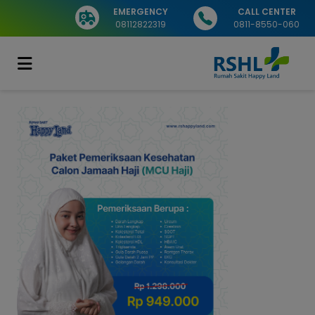
EMERGENCY
CALL CENTER
08112822319
0811-8550-060