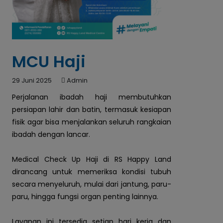
MCU Haji
29 Juni 2025
Admin
Perjalanan ibadah haji membutuhkan 
persiapan lahir dan batin, termasuk kesiapan 
fisik agar bisa menjalankan seluruh rangkaian 
ibadah dengan lancar.
Medical Check Up Haji di RS Happy Land
dirancang untuk memeriksa kondisi tubuh
secara menyeluruh, mulai dari jantung, paru-
paru, hingga fungsi organ penting lainnya.
Layanan ini tersedia setiap hari kerja dan