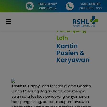
EMERGENCY
CALL CENTER
08112822319
0811-8550-060
Penunjang
Lain
Kantin
Pasien &
Karyawan
Kantin RS Happy Land terletak di area Gazebo
Lantai 1 Gedung Bagian Barat, dan menjadi
salah satu fasilitas pendukung kenyamanan
bagi pengunjung, pasien, maupun karyawan