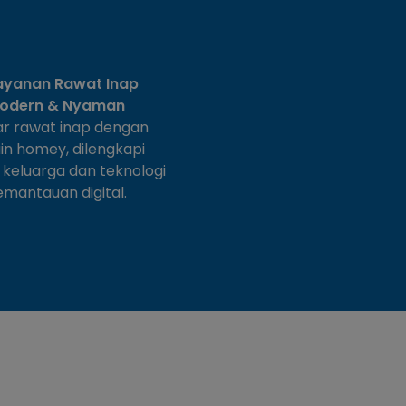
ayanan Rawat Inap
odern & Nyaman
r rawat inap dengan
in homey, dilengkapi
as keluarga dan teknologi
mantauan digital.