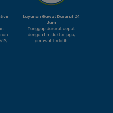
tive
Layanan Gawat Darurat 24
Jam
an
Tanggap darurat cepat
anan
dengan tim dokter jaga,
VIP,
perawat terlatih.