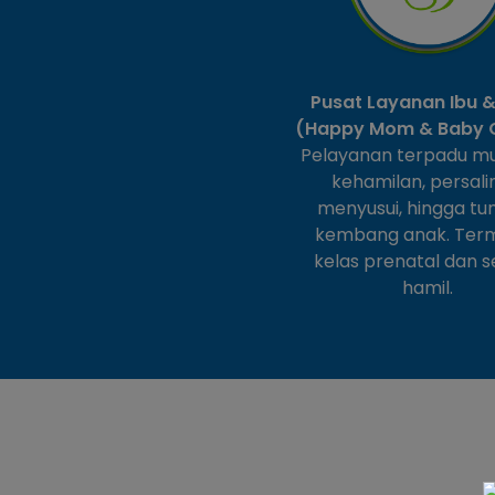
Pusat Layanan Ibu 
(Happy Mom & Baby 
Pelayanan terpadu mul
kehamilan, persali
menyusui, hingga t
kembang anak. Ter
kelas prenatal dan 
hamil.