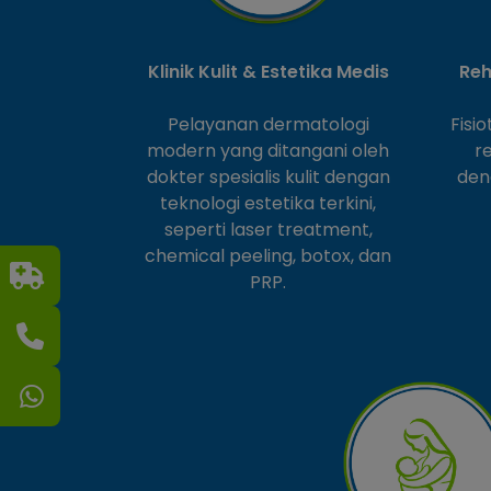
Klinik Kulit & Estetika Medis
Reh
Pelayanan dermatologi
Fisi
modern yang ditangani oleh
r
dokter spesialis kulit dengan
den
teknologi estetika terkini,
seperti laser treatment,
chemical peeling, botox, dan
PRP.