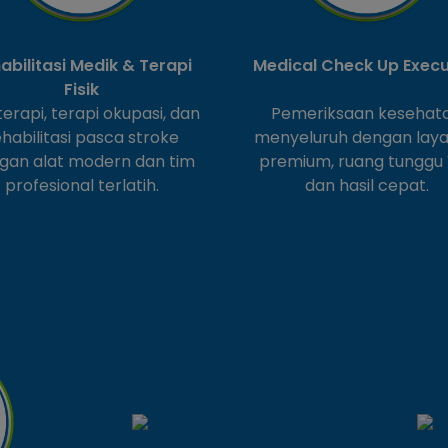
abilitasi Medik & Terapi
Medical Check Up Execu
Fisik
oterapi, terapi okupasi, dan
Pemeriksaan kesehat
ehabilitasi pasca stroke
menyeluruh dengan lay
gan alat modern dan tim
premium, ruang tunggu 
profesional terlatih.
dan hasil cepat.