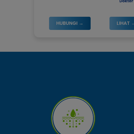
HUBUNGI →
LIHAT 