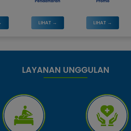
→
LIHAT →
LIHAT →
LAYANAN UNGGULAN