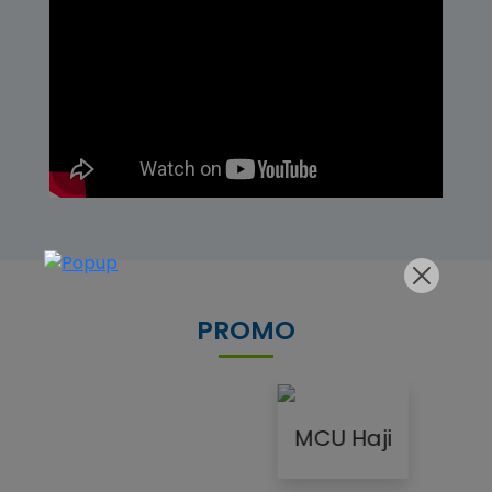
PROMO
MCU Haji