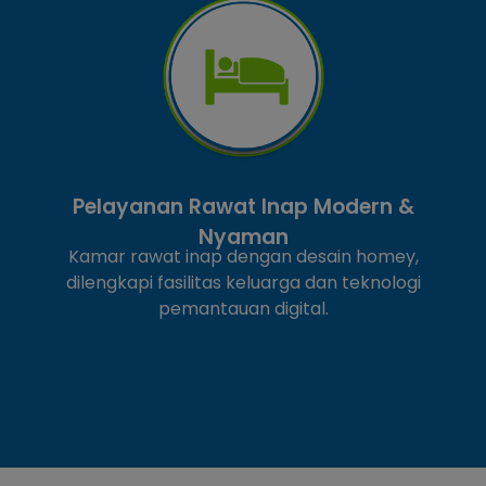
Klinik Kulit & Estetika Medis
Pelayanan dermatologi modern yang ditangani
oleh dokter spesialis kulit dengan teknologi
estetika terkini, seperti laser treatment,
chemical peeling, botox, dan PRP.