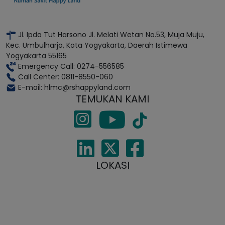
Jl. Ipda Tut Harsono Jl. Melati Wetan No.53, Muja Muju,
Kec. Umbulharjo, Kota Yogyakarta, Daerah Istimewa
Yogyakarta 55165
Emergency Call: 0274-556585
Call Center: 0811-8550-060
E-mail: hlmc@rshappyland.com
TEMUKAN KAMI
LOKASI