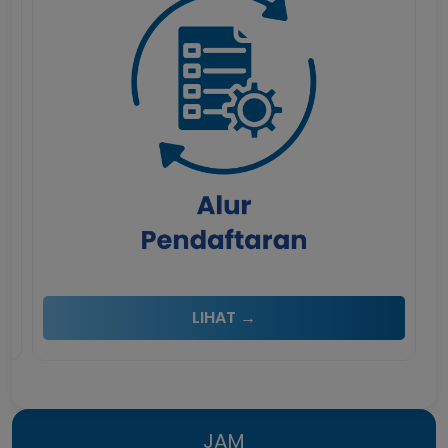
LIHAT →
JAM