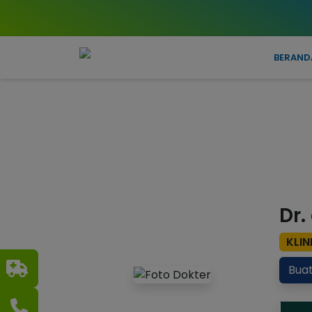
BERAND
Dr.
KLIN
Buat