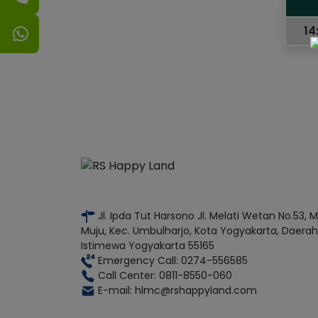
14
Jl. Ipda Tut Harsono Jl. Melati Wetan No.53, 
Muju, Kec. Umbulharjo, Kota Yogyakarta, Daerah
Istimewa Yogyakarta 55165
Emergency Call: 0274-556585
Call Center: 0811-8550-060
E-mail: hlmc@rshappyland.com