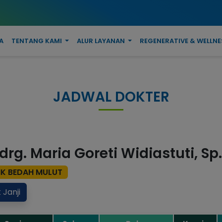
A
TENTANG KAMI
ALUR LAYANAN
REGENERATIVE & WELLNE
JADWAL DOKTER
 drg. Maria Goreti Widiastuti, S
IK BEDAH MULUT
 Janji