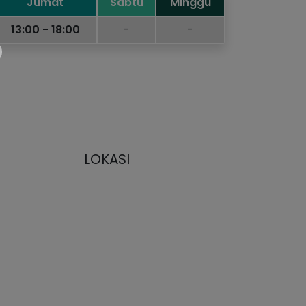
Jumat
Sabtu
Minggu
13:00 - 18:00
-
-
LOKASI