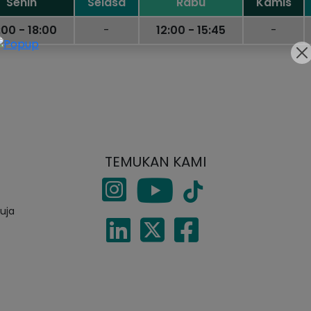
Senin
Selasa
Rabu
Kamis
:00 - 18:00
-
12:00 - 15:45
-
TEMUKAN KAMI
Muja