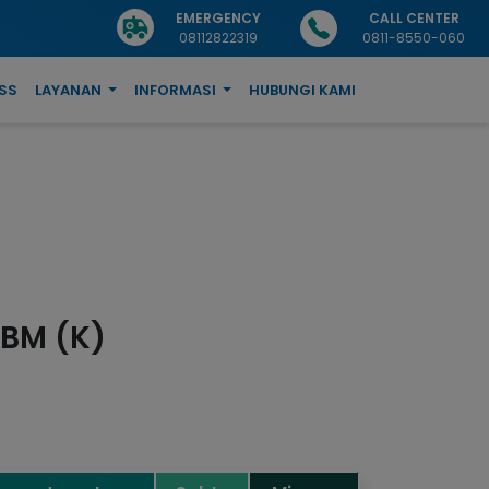
EMERGENCY
CALL CENTER
08112822319
0811-8550-060
SS
LAYANAN
INFORMASI
HUBUNGI KAMI
p.BM (K)