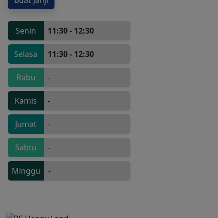
Senin
11:30 - 12:30
Selasa
11:30 - 12:30
Rabu
-
Kamis
-
Jumat
-
Sabtu
-
Minggu
-