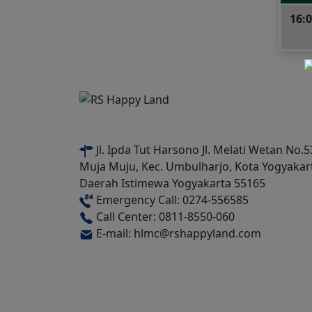
16:0
Jl. Ipda Tut Harsono Jl. Melati Wetan No.5
Muja Muju, Kec. Umbulharjo, Kota Yogyakar
Daerah Istimewa Yogyakarta 55165
Emergency Call: 0274-556585
Call Center: 0811-8550-060
E-mail: hlmc@rshappyland.com