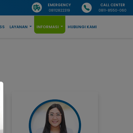
EMERGENCY
CALL CENTER
08112822319
0811-8550-060
SS
LAYANAN
INFORMASI
HUBUNGI KAMI