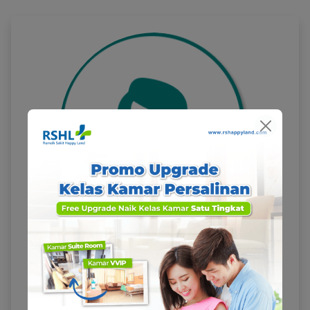
dr. Eva Rusiene
KLINIK AKUPUNTUR