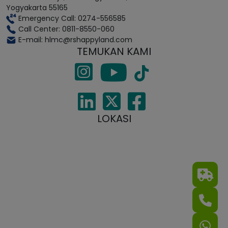
Yogyakarta 55165
Emergency Call: 0274-556585
Call Center: 0811-8550-060
E-mail: hlmc@rshappyland.com
TEMUKAN KAMI
LOKASI