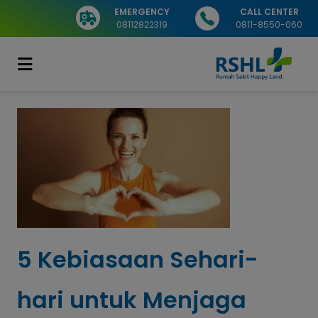
EMERGENCY
CALL CENTER
08112822319
0811-8550-060
5 Kebiasaan Sehari-
hari untuk Menjaga