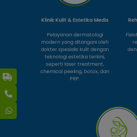
Klinik Kulit & Estetika Medis
Reh
Pelayanan dermatologi
Fisi
modern yang ditangani oleh
r
dokter spesialis kulit dengan
den
teknologi estetika terkini,
seperti laser treatment,
chemical peeling, botox, dan
PRP.