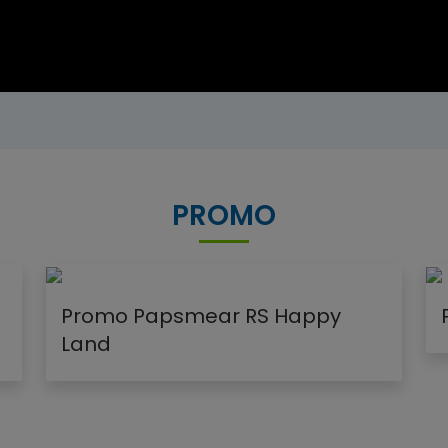
PROMO
Promo Papsmear RS Happy
Land
Load more