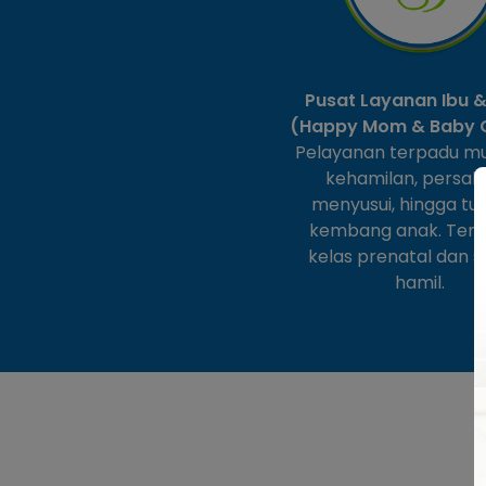
Pusat Layanan Ibu 
(Happy Mom & Baby 
Pelayanan terpadu mul
kehamilan, persali
menyusui, hingga t
kembang anak. Ter
kelas prenatal dan 
hamil.