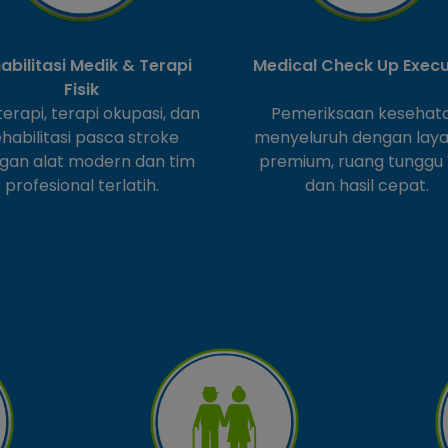
abilitasi Medik & Terapi
Medical Check Up Execu
Fisik
oterapi, terapi okupasi, dan
Pemeriksaan kesehat
ehabilitasi pasca stroke
menyeluruh dengan lay
gan alat modern dan tim
premium, ruang tunggu 
profesional terlatih.
dan hasil cepat.