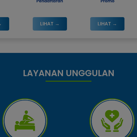
→
LIHAT →
LIHAT →
LAYANAN UNGGULAN