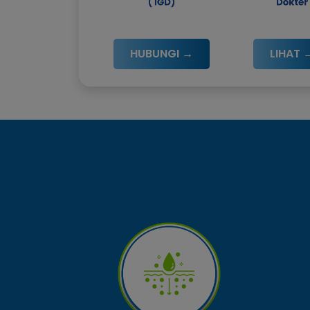
HUBUNGI →
LIHAT 