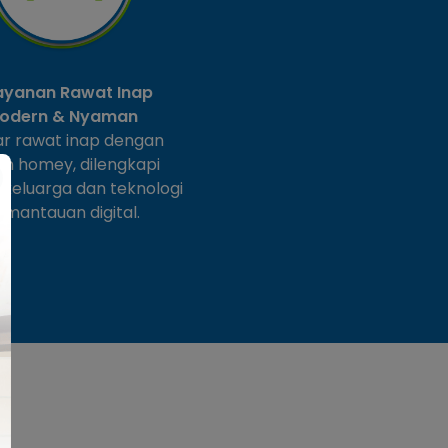
ayanan Rawat Inap
odern & Nyaman
r rawat inap dengan
in homey, dilengkapi
as keluarga dan teknologi
mantauan digital.