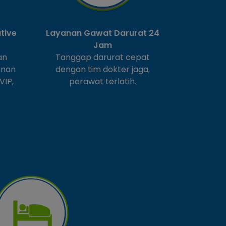
tive
Layanan Gawat Darurat 24
Jam
an
Tanggap darurat cepat
anan
dengan tim dokter jaga,
VIP,
perawat terlatih.